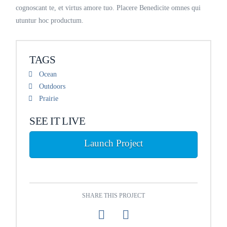
cognoscant te, et virtus amore tuo. Placere Benedicite omnes qui
utuntur hoc productum.
TAGS
Ocean
Outdoors
Prairie
SEE IT LIVE
Launch Project
SHARE THIS PROJECT