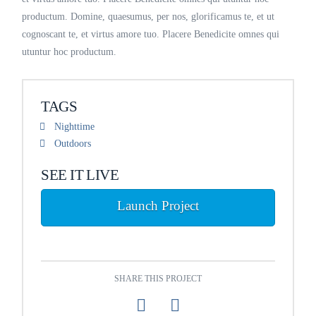
productum. Domine, quaesumus, per nos, glorificamus te, et ut
cognoscant te, et virtus amore tuo. Placere Benedicite omnes qui
utuntur hoc productum.
TAGS
Nighttime
Outdoors
SEE IT LIVE
Launch Project
SHARE THIS PROJECT