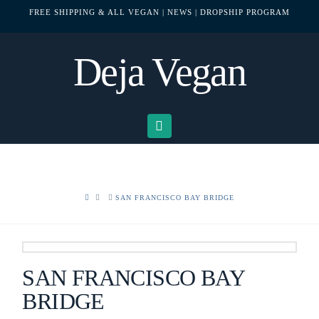
FREE SHIPPING & ALL VEGAN
| NEWS
| DROPSHIP PROGRAM
Deja Vegan
Navigation
HOME
SAN FRANCISCO BAY BRIDGE
SAN FRANCISCO BAY
BRIDGE