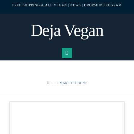
FREE SHIPPING & ALL VEGAN
| NEWS
| DROPSHIP PROGRAM
Deja Vegan
Navigation
HOME
MAKE IT COUNT