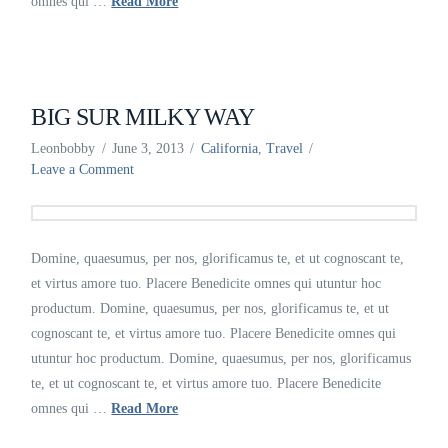
omnes qui …
Read More
BIG SUR MILKY WAY
Leonbobby
June 3, 2013
California
,
Travel
Leave a Comment
Domine, quaesumus, per nos, glorificamus te, et ut cognoscant te,
et virtus amore tuo. Placere Benedicite omnes qui utuntur hoc
productum. Domine, quaesumus, per nos, glorificamus te, et ut
cognoscant te, et virtus amore tuo. Placere Benedicite omnes qui
utuntur hoc productum. Domine, quaesumus, per nos, glorificamus
te, et ut cognoscant te, et virtus amore tuo. Placere Benedicite
omnes qui …
Read More